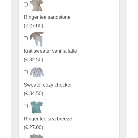
Ringer tee sandstone
(
€ 27.00
)
Knit sweater vanilla latte
(
€ 32.50
)
Sweater cozy checker
(
€ 34.50
)
Ringer tee sea breeze
(
€ 27.00
)