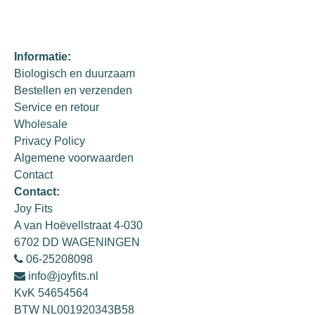
Informatie:
Biologisch en duurzaam
Bestellen en verzenden
Service en retour
Wholesale
Privacy Policy
Algemene voorwaarden
Contact
Contact:
Joy Fits
A van Hoëvellstraat 4-030
6702 DD WAGENINGEN
06-25208098
info@joyfits.nl
KvK 54654564
BTW NL001920343B58