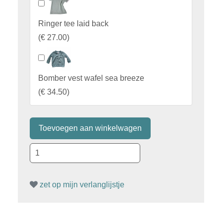
Ringer tee laid back
(
€ 27.00
)
Bomber vest wafel sea breeze
(
€ 34.50
)
zet op mijn verlanglijstje