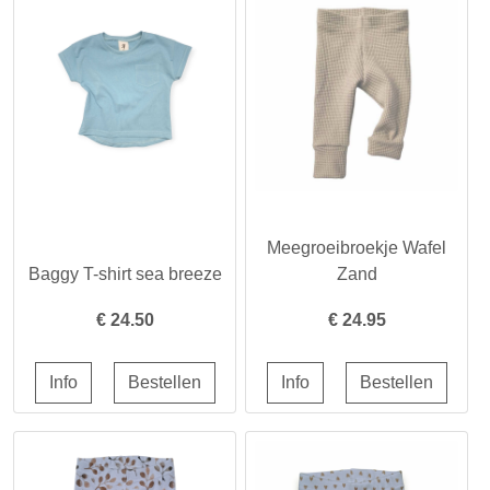
Meegroeibroekje Wafel
Baggy T-shirt sea breeze
Zand
€
24.50
€
24.95