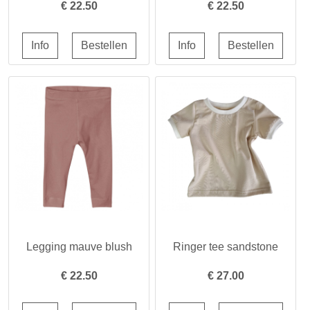
€
22.50
€
22.50
Legging mauve blush
Ringer tee sandstone
€
22.50
€
27.00