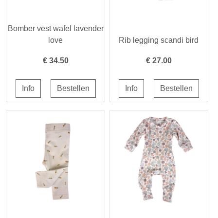
Bomber vest wafel lavender
love
Rib legging scandi bird
€
34.50
€
27.00