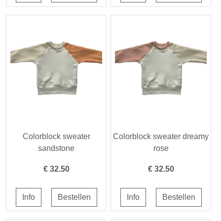
Colorblock sweater
Colorblock sweater dreamy
sandstone
rose
€
32.50
€
32.50