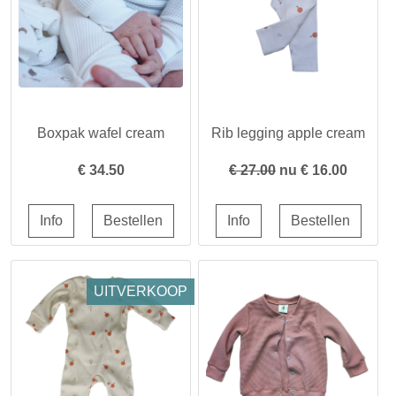
Boxpak wafel cream
Rib legging apple cream
€
34.50
€ 27.00
nu €
16.00
UITVERKOOP