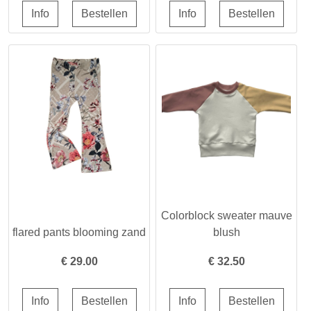
Colorblock sweater mauve
flared pants blooming zand
blush
€
29.00
€
32.50