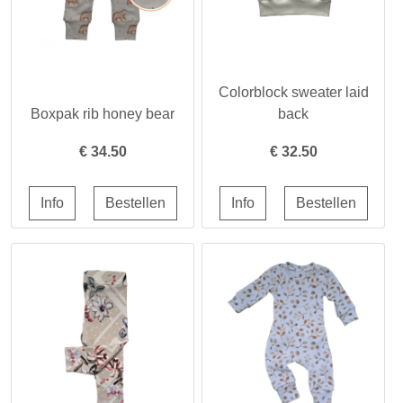
Colorblock sweater laid
Boxpak rib honey bear
back
€
34.50
€
32.50