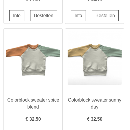
Colorblock sweater spice
Colorblock sweater sunny
blend
day
€
32.50
€
32.50