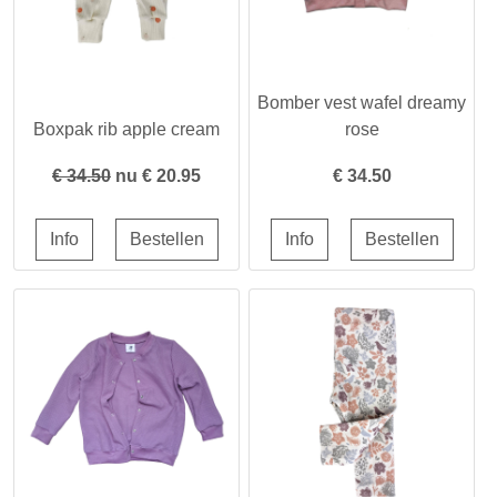
Bomber vest wafel dreamy
Boxpak rib apple cream
rose
€ 34.50
nu €
20.95
€
34.50