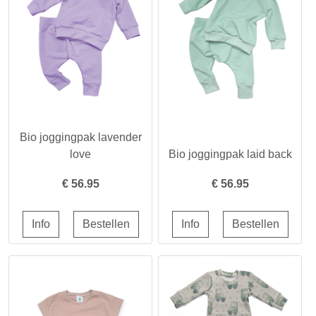
Bio joggingpak lavender
love
Bio joggingpak laid back
€
56.95
€
56.95