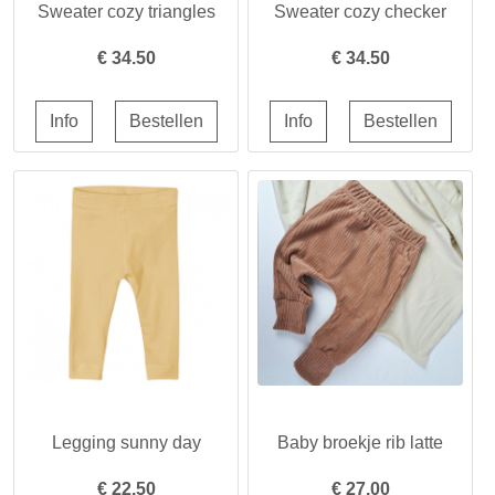
Sweater cozy triangles
Sweater cozy checker
€
34.50
€
34.50
Legging sunny day
Baby broekje rib latte
€
22.50
€
27.00