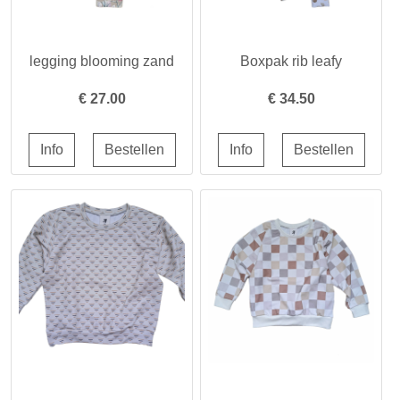
legging blooming zand
Boxpak rib leafy
€
27.00
€
34.50