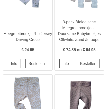
3-pack Biologische
Meegroeibroekjes –
Meegroeibroekje Rib Jersey
Duurzame Babybroekjes
Driving Croco
Offwhite, Zand & Taupe
€
24.95
€ 74.85
nu €
64.95