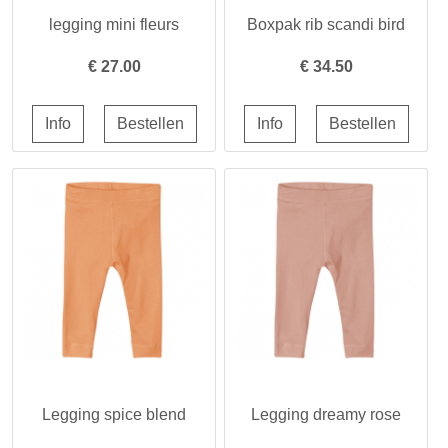
legging mini fleurs
Boxpak rib scandi bird
€
27.00
€
34.50
Legging spice blend
Legging dreamy rose