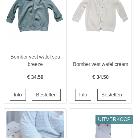
Bomber vest wafel sea
breeze
Bomber vest wafel cream
€
34.50
€
34.50
UITVERKOOP