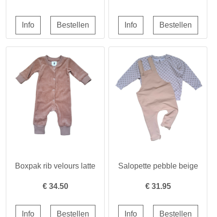
Boxpak rib velours latte
Salopette pebble beige
€
34.50
€
31.95