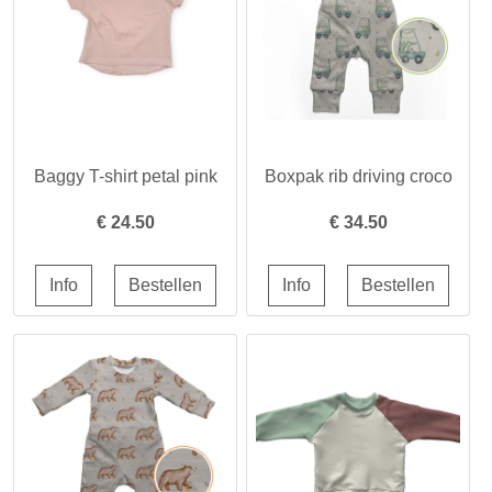
Baggy T-shirt petal pink
Boxpak rib driving croco
€
24.50
€
34.50