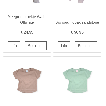
Meegroeibroekje Wafel
Offwhite
Bio joggingpak sandstone
€
24.95
€
56.95