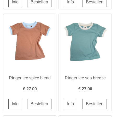
Ringer tee spice blend
Ringer tee sea breeze
€
27.00
€
27.00