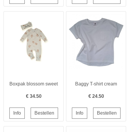
Boxpak blossom sweet
Baggy T-shirt cream
€
34.50
€
24.50