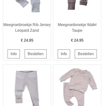
Meegroeibroekje Rib Jersey
Meegroeibroekje Wafel
Leopard Zand
Taupe
€
24.95
€
24.95