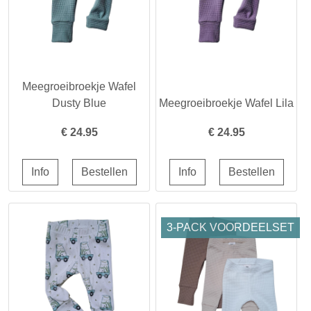
Meegroeibroekje Wafel
Dusty Blue
Meegroeibroekje Wafel Lila
€
24.95
€
24.95
3-PACK VOORDEELSET