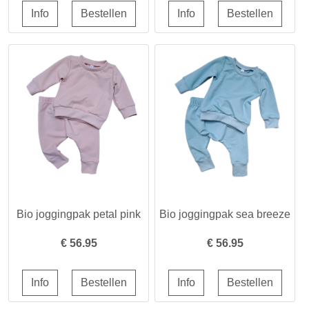
Bio joggingpak petal pink
Bio joggingpak sea breeze
€
56.95
€
56.95