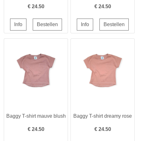
€
24.50
€
24.50
Baggy T-shirt mauve blush
Baggy T-shirt dreamy rose
€
24.50
€
24.50