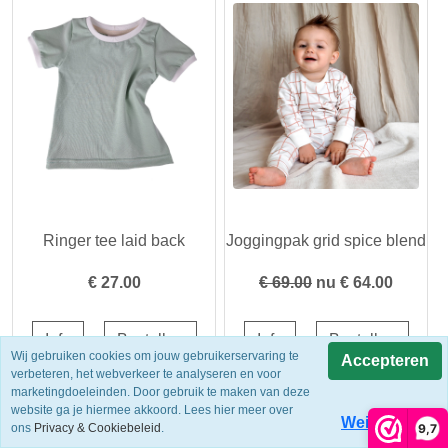
Ringer tee laid back
Joggingpak grid spice blend
€
27.00
€ 69.00
nu €
64.00
Wij gebruiken cookies om jouw gebruikerservaring te
Accepteren
verbeteren, het webverkeer te analyseren en voor
marketingdoeleinden. Door gebruik te maken van deze
website ga je hiermee akkoord. Lees hier meer over
Weigeren
9,7
ons
Privacy & Cookiebeleid
.