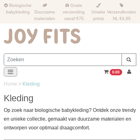
Biologische
Gratis
babykleding
Duurzame
verzending
Unieke
Verzendkosten
materialen
vanaf €75
prints
NL €4,95
0.00
Home
>
Kleding
Kleding
Op zoek naar biologische babykleding? Ontdek onze trendy
en unieke collectie, gemaakt van duurzame materialen en
ontworpen voor optimaal draagcomfort.