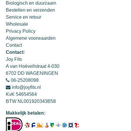
Biologisch en duurzaam
Bestellen en verzenden
Service en retour
Wholesale
Privacy Policy
Algemene voorwaarden
Contact
Contact:
Joy Fits
A van Hoëvellstraat 4-030
6702 DD WAGENINGEN
06-25208098
info@joyfits.nl
KvK 54654564
BTW NL001920343B58
Makkelijk betalen: