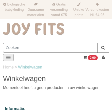
Biologische
Gratis
babykleding
Duurzame
verzending
Unieke
Verzendkosten
materialen
vanaf €75
prints
NL €4,95
0.00
Home
>
Winkelwagen
Winkelwagen
Momenteel heeft u geen producten in uw winkelwagen.
Informatie: