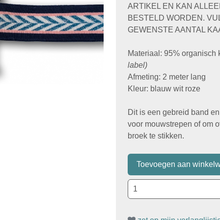
ARTIKEL EN KAN ALLEE
BESTELD WORDEN. VUL
GEWENSTE AANTAL KAA
Materiaal: 95% organisch
label)
Afmeting: 2 meter lang
Kleur: blauw wit roze
Dit is een gebreid band en
voor mouwstrepen of om o
broek te stikken.