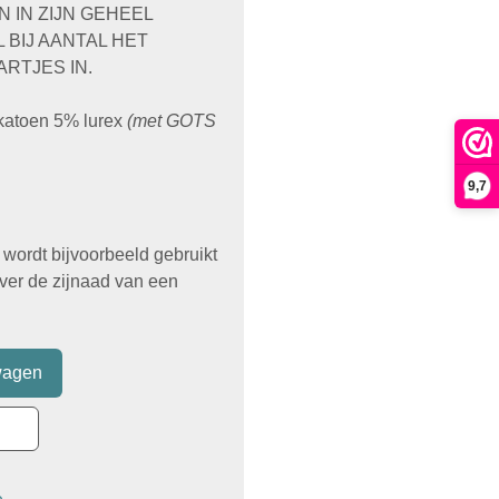
N IN ZIJN GEHEEL
 BIJ AANTAL HET
RTJES IN.
 katoen 5% lurex
(met GOTS
9,7
 wordt bijvoorbeeld gebruikt
ver de zijnaad van een