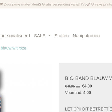
Duurzame materialen
Gratis verzending vanaf €75
Unieke prints
personaliseerd
SALE
Stoffen
Naaipatronen
 blauw wit roze
BIO BAND BLAUW 
€
4.00
€ 8.95
nu
Voorraad:
4.00
LET OP!! DIT BETREFT