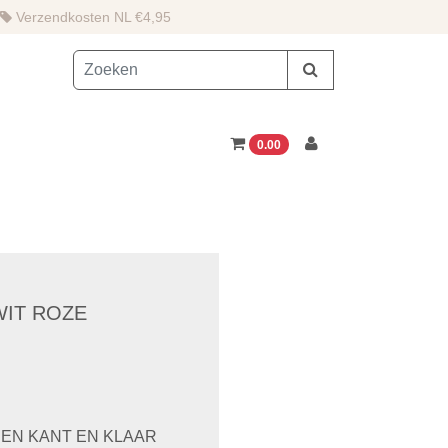
Verzendkosten NL €4,95
0.00
WIT ROZE
 EEN KANT EN KLAAR