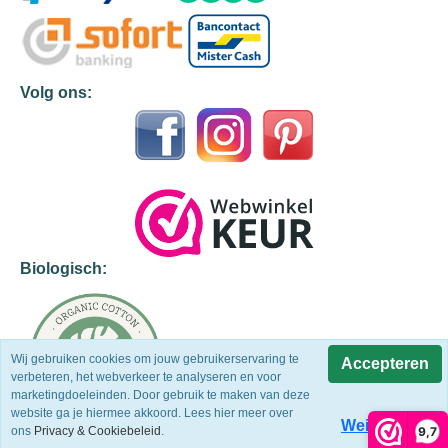
Volg ons:
Biologisch:
Wij gebruiken cookies om jouw gebruikerservaring te
Accepteren
verbeteren, het webverkeer te analyseren en voor
marketingdoeleinden. Door gebruik te maken van deze
website ga je hiermee akkoord. Lees hier meer over
Weigeren
9,7
ons
Privacy & Cookiebeleid
.