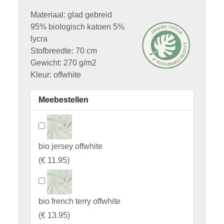
Materiaal: glad gebreid
95% biologisch katoen 5%
lycra
Stofbreedte: 70 cm
Gewicht: 270 g/m2
Kleur: offwhite
Meebestellen
bio jersey offwhite
(
€ 11.95
)
bio french terry offwhite
(
€ 13.95
)