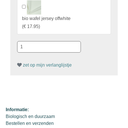
bio wafel jersey offwhite
(
€ 17.95
)
zet op mijn verlanglijstje
Informatie:
Biologisch en duurzaam
Bestellen en verzenden