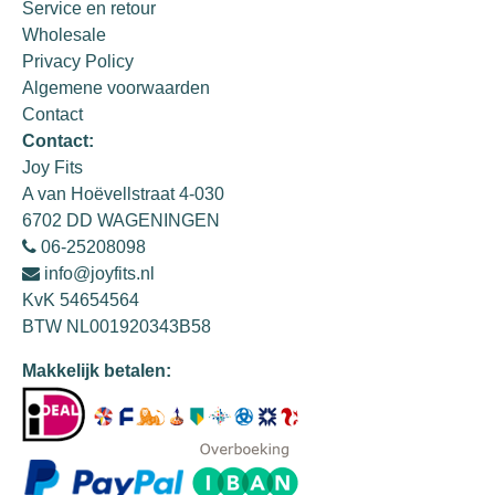
Service en retour
Wholesale
Privacy Policy
Algemene voorwaarden
Contact
Contact:
Joy Fits
A van Hoëvellstraat 4-030
6702 DD WAGENINGEN
06-25208098
info@joyfits.nl
KvK 54654564
BTW NL001920343B58
Makkelijk betalen: