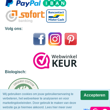
Volg ons:
Biologisch:
Wij gebruiken cookies om jouw gebruikerservaring te
Accepteren
verbeteren, het webverkeer te analyseren en voor
marketingdoeleinden. Door gebruik te maken van deze
website ga je hiermee akkoord. Lees hier meer over