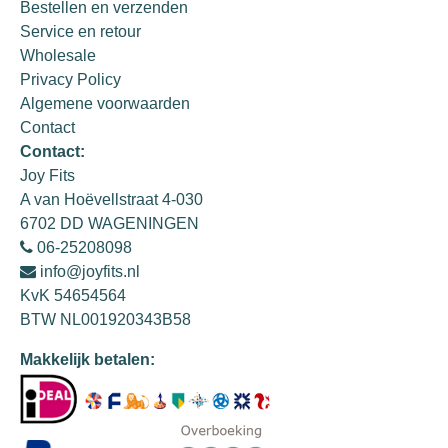
Bestellen en verzenden
Service en retour
Wholesale
Privacy Policy
Algemene voorwaarden
Contact
Contact:
Joy Fits
A van Hoëvellstraat 4-030
6702 DD WAGENINGEN
06-25208098
info@joyfits.nl
KvK 54654564
BTW NL001920343B58
Makkelijk betalen: