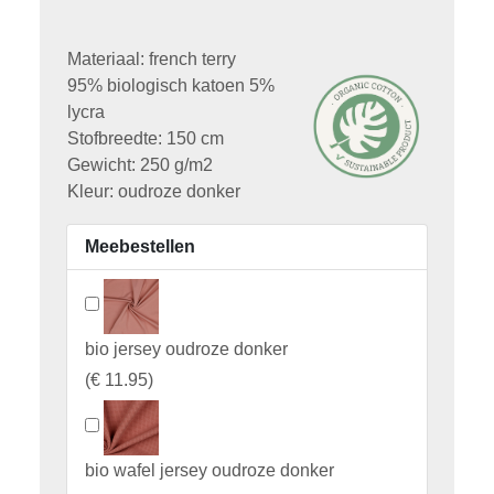
Materiaal: french terry
95% biologisch katoen 5%
lycra
Stofbreedte: 150 cm
Gewicht: 250 g/m2
Kleur: oudroze donker
Meebestellen
bio jersey oudroze donker
(
€ 11.95
)
bio wafel jersey oudroze donker