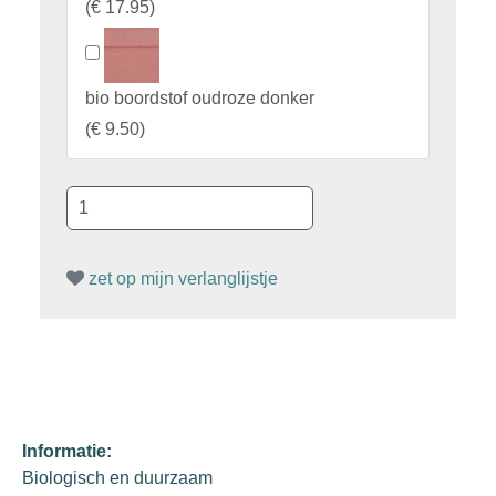
(
€ 17.95
)
bio boordstof oudroze donker
(
€ 9.50
)
zet op mijn verlanglijstje
Informatie:
Biologisch en duurzaam