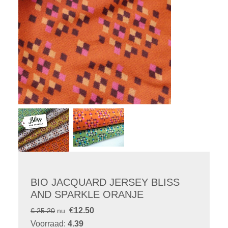
BIO JACQUARD JERSEY BLISS
AND SPARKLE ORANJE
€
12.50
€ 25.20
nu
Voorraad:
4.39