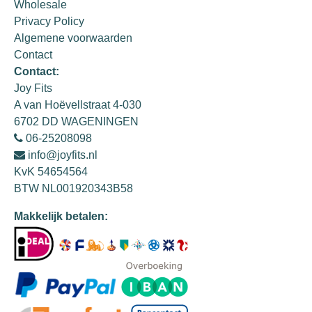
Wholesale
Privacy Policy
Algemene voorwaarden
Contact
Contact:
Joy Fits
A van Hoëvellstraat 4-030
6702 DD WAGENINGEN
06-25208098
info@joyfits.nl
KvK 54654564
BTW NL001920343B58
Makkelijk betalen: