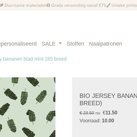
Duurzame materialen
Gratis verzending vanaf €75
Unieke prints
personaliseerd
SALE
Stoffen
Naaipatronen
ey bananen blad mint 165 breed
BIO JERSEY BANAN
BREED)
€
11.50
€ 23.50
nu
Voorraad:
10.00