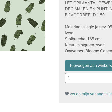
LET OP!! AANTAL GEW
DECIMALEN EN PUNT I
BIJVOORBEELD 1.50
Materiaal: single jersey,
lycra
Stofbreedte: 165 cm
Kleur: mintgroen zwart
Ontwerper: Bloome Copen
zet op mijn verlanglijstj