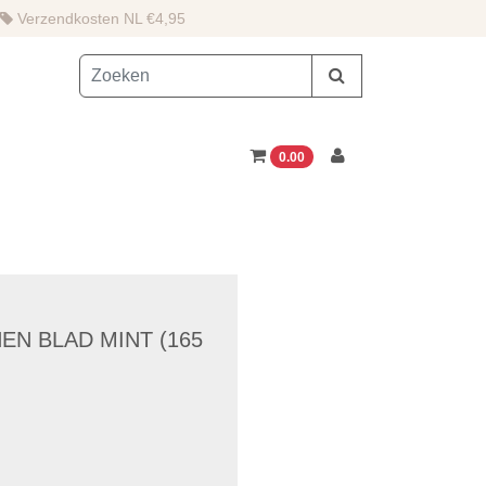
Verzendkosten NL €4,95
0.00
EN BLAD MINT (165