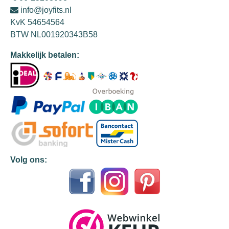
info@joyfits.nl
KvK 54654564
BTW NL001920343B58
Makkelijk betalen:
Volg ons: