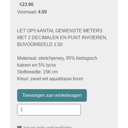
€
23.90
Voorraad:
4.50
LET OP!! AANTAL GEWENSTE METERS
MET 2 DECIMALEN EN PUNT INVOEREN,
BIJVOORBEELD 1.50
Materiaal: stretchjersey, 95% biologisch
katoen en 5% lycra
Stofbreedte: 156 cm
Kleur: zwart wit aquablauw bruin
zet op mijn verlanglijstje