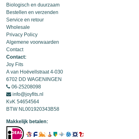
Biologisch en duurzaam
Bestellen en verzenden
Service en retour
Wholesale
Privacy Policy
Algemene voorwaarden
Contact
Contact:
Joy Fits
A van Hoëvellstraat 4-030
6702 DD WAGENINGEN
06-25208098
info@joyfits.nl
KvK 54654564
BTW NL001920343B58
Makkelijk betalen: