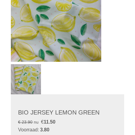
BIO JERSEY LEMON GREEN
€
11.50
€ 23.90
nu
Voorraad:
3.80