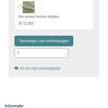
bio jersey lemon stripes
(
€ 11.50
)
zet op mijn verlanglijstje
Informatie: