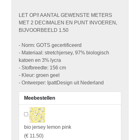
LET OP!! AANTAL GEWENSTE METERS
MET 2 DECIMALEN EN PUNT INVOEREN,
BIJVOORBEELD 1.50
- Norm: GOTS gecertificeerd
- Materiaal: stretchjersey, 97% biologisch
katoen en 3% lycra
- Stofbreedte: 156 cm
- Kleur: groen geel
- Ontwerper: IpattDesign uit Nederland
Meebestellen
bio jersey lemon pink
(
€ 11.50
)