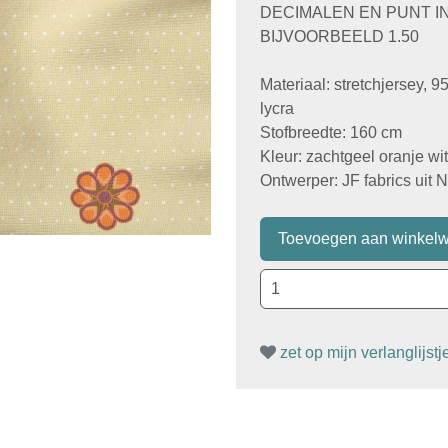
DECIMALEN EN PUNT I
BIJVOORBEELD 1.50
Materiaal: stretchjersey, 
lycra
Stofbreedte: 160 cm
Kleur: zachtgeel oranje wi
Ontwerper: JF fabrics uit 
zet op mijn verlanglijstj