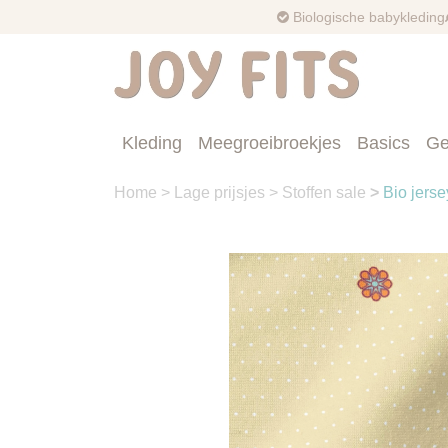
Biologische babykleding
Kleding
Meegroeibroekjes
Basics
Ge
Home
>
Lage prijsjes
>
Stoffen sale
>
Bio jerse