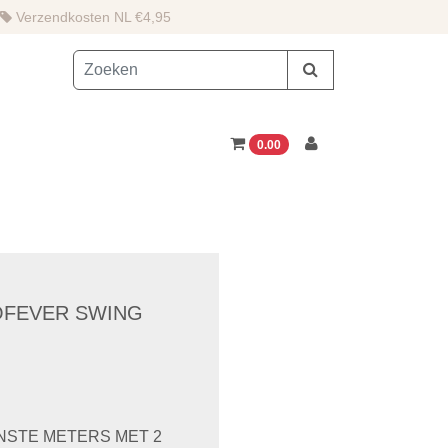
Verzendkosten NL €4,95
0.00
OFEVER SWING
ENSTE METERS MET 2