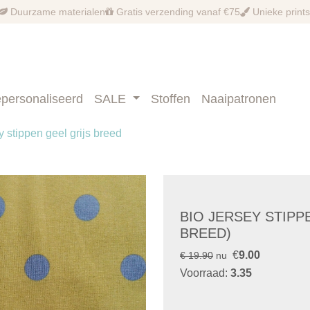
Duurzame materialen
Gratis verzending vanaf €75
Unieke prints
personaliseerd
SALE
Stoffen
Naaipatronen
y stippen geel grijs breed
BIO JERSEY STIPPE
BREED)
€
9.00
€ 19.90
nu
Voorraad:
3.35