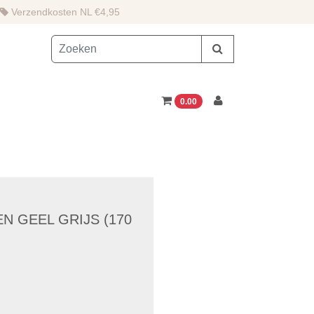
Verzendkosten NL €4,95
0.00
N GEEL GRIJS (170