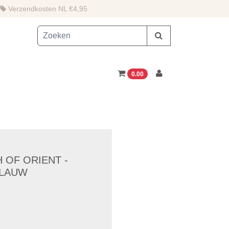
Verzendkosten NL €4,95
0.00
 OF ORIENT -
BLAUW