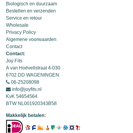
Biologisch en duurzaam
Bestellen en verzenden
Service en retour
Wholesale
Privacy Policy
Algemene voorwaarden
Contact
Contact:
Joy Fits
A van Hoëvellstraat 4-030
6702 DD WAGENINGEN
06-25208098
info@joyfits.nl
KvK 54654564
BTW NL001920343B58
Makkelijk betalen: