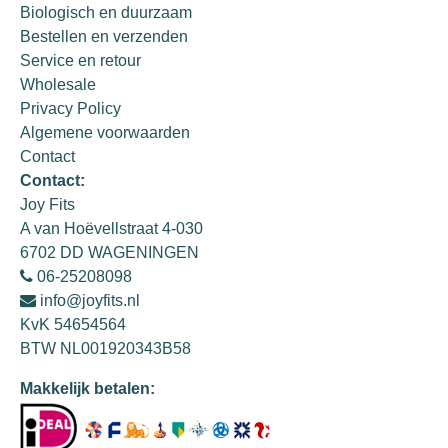
Biologisch en duurzaam
Bestellen en verzenden
Service en retour
Wholesale
Privacy Policy
Algemene voorwaarden
Contact
Contact:
Joy Fits
A van Hoëvellstraat 4-030
6702 DD WAGENINGEN
06-25208098
info@joyfits.nl
KvK 54654564
BTW NL001920343B58
Makkelijk betalen: