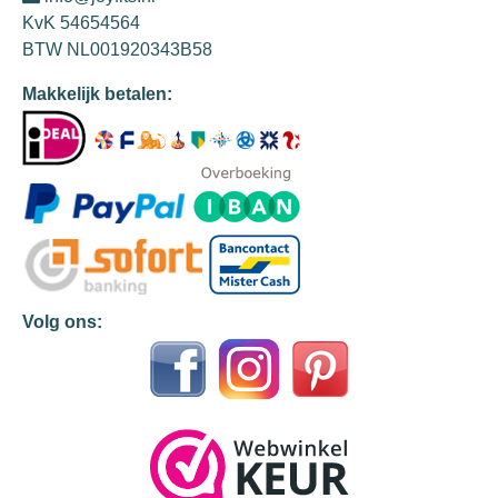
KvK 54654564
BTW NL001920343B58
Makkelijk betalen:
Volg ons: