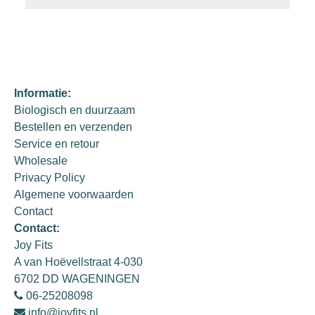
Informatie:
Biologisch en duurzaam
Bestellen en verzenden
Service en retour
Wholesale
Privacy Policy
Algemene voorwaarden
Contact
Contact:
Joy Fits
A van Hoëvellstraat 4-030
6702 DD WAGENINGEN
06-25208098
info@joyfits.nl