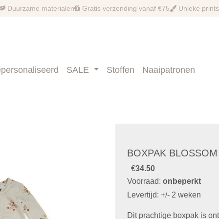
Duurzame materialen
Gratis verzending vanaf €75
Unieke prints
personaliseerd
SALE
Stoffen
Naaipatronen
BOXPAK BLOSSOM
€
34.50
Voorraad:
onbeperkt
Levertijd: +/- 2 weken
Dit prachtige boxpak is o