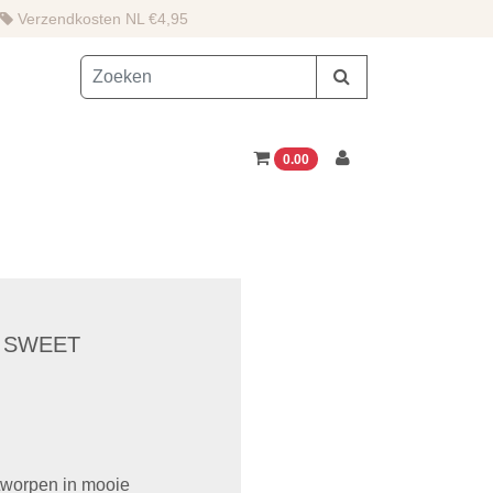
Verzendkosten NL €4,95
0.00
 SWEET
ntworpen in mooie