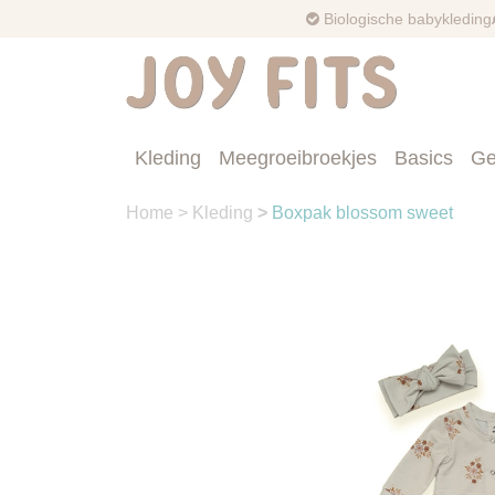
Biologische babykleding
Kleding
Meegroeibroekjes
Basics
Ge
Home
>
Kleding
>
Boxpak blossom sweet