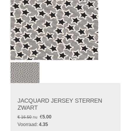
JACQUARD JERSEY STERREN
ZWART
€
5.00
€ 16.50
nu
Voorraad:
4.35