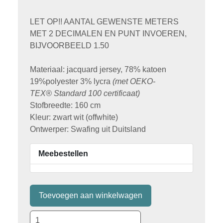
LET OP!! AANTAL GEWENSTE METERS
MET 2 DECIMALEN EN PUNT INVOEREN,
BIJVOORBEELD 1.50
Materiaal: jacquard jersey, 78% katoen
19%polyester 3% lycra
(met
OEKO-
TEX® Standard 100 certificaat)
Stofbreedte: 160 cm
Kleur: zwart wit (offwhite)
Ontwerper: Swafing uit Duitsland
Meebestellen