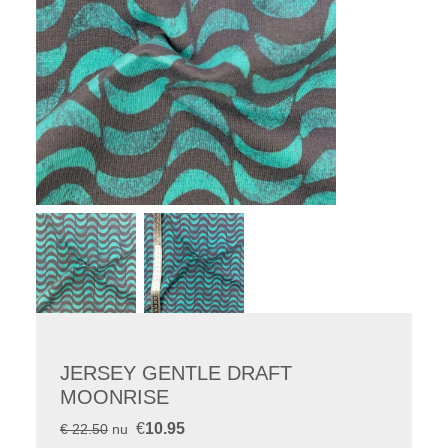
JERSEY GENTLE DRAFT
MOONRISE
€
10.95
€ 22.50
nu