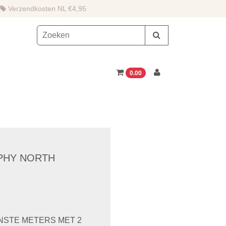
Verzendkosten NL €4,95
0.00
PHY NORTH
ENSTE METERS MET 2