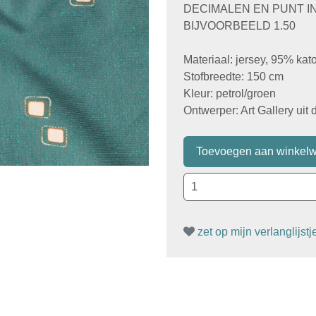
DECIMALEN EN PUNT I
BIJVOORBEELD 1.50
Materiaal: jersey, 95% kat
Stofbreedte: 150 cm
Kleur: petrol/groen
Ontwerper: Art Gallery uit
zet op mijn verlanglijstj