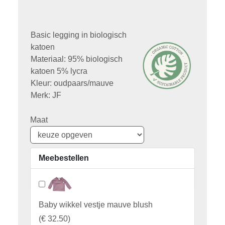
Basic legging in biologisch
katoen
Materiaal: 95% biologisch
katoen 5% lycra
Kleur: oudpaars/mauve
Merk: JF
Maat
Meebestellen
Baby wikkel vestje mauve blush
(
€ 32.50
)