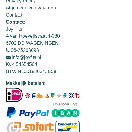
Privacy Policy
Algemene voorwaarden
Contact
Contact:
Joy Fits
A van Hoëvellstraat 4-030
6702 DD WAGENINGEN
06-25208098
info@joyfits.nl
KvK 54654564
BTW NL001920343B58
Makkelijk betalen: