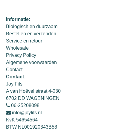
Informatie:
Biologisch en duurzaam
Bestellen en verzenden
Service en retour
Wholesale
Privacy Policy
Algemene voorwaarden
Contact
Contact:
Joy Fits
A van Hoëvellstraat 4-030
6702 DD WAGENINGEN
06-25208098
info@joyfits.nl
KvK 54654564
BTW NL001920343B58