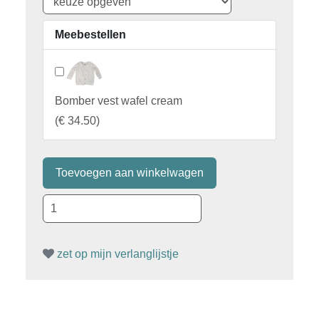
Meebestellen
Bomber vest wafel cream
(
€ 34.50
)
zet op mijn verlanglijstje