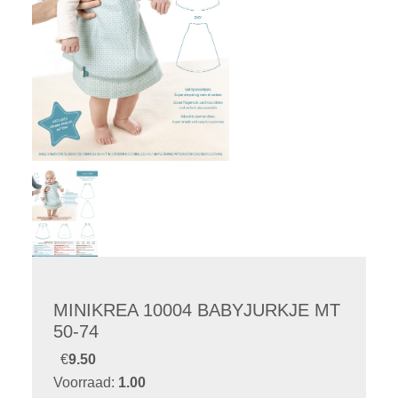
MINIKREA 10004 BABYJURKJE MT
50-74
€
9.50
Voorraad:
1.00