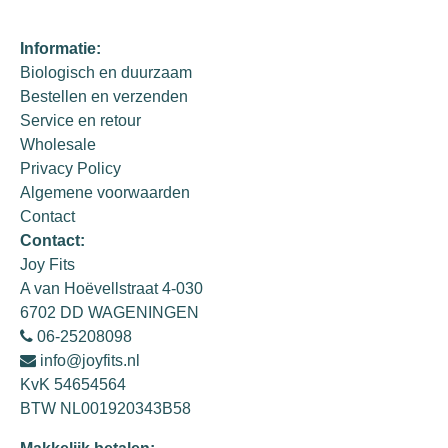
Informatie:
Biologisch en duurzaam
Bestellen en verzenden
Service en retour
Wholesale
Privacy Policy
Algemene voorwaarden
Contact
Contact:
Joy Fits
A van Hoëvellstraat 4-030
6702 DD WAGENINGEN
06-25208098
info@joyfits.nl
KvK 54654564
BTW NL001920343B58