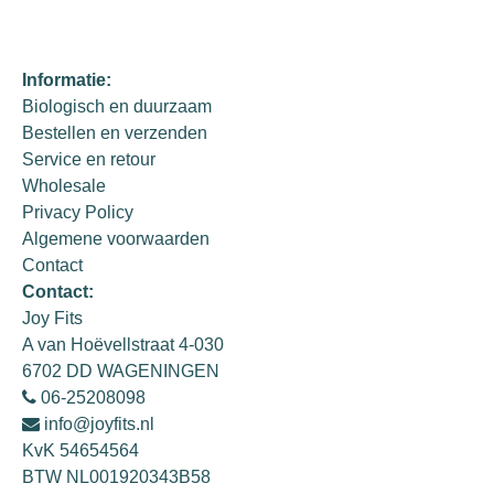
Informatie:
Biologisch en duurzaam
Bestellen en verzenden
Service en retour
Wholesale
Privacy Policy
Algemene voorwaarden
Contact
Contact:
Joy Fits
A van Hoëvellstraat 4-030
6702 DD WAGENINGEN
06-25208098
info@joyfits.nl
KvK 54654564
BTW NL001920343B58