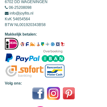
6702 DD WAGENINGEN
06-25208098
info@joyfits.nl
KvK 54654564
BTW NL001920343B58
Makkelijk betalen:
Volg ons: