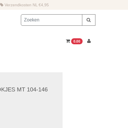
Verzendkosten NL €4,95
0.00
OKJES MT 104-146