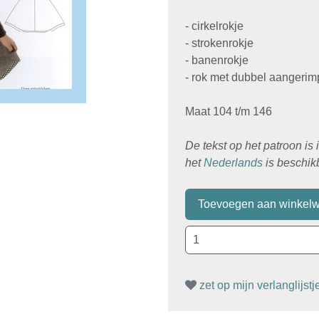
- cirkelrokje
- strokenrokje
- banenrokje
- rok met dubbel aangerim
Maat 104 t/m 146
De tekst op het patroon is 
het
Nederlands
is beschik
zet op mijn verlanglijstj