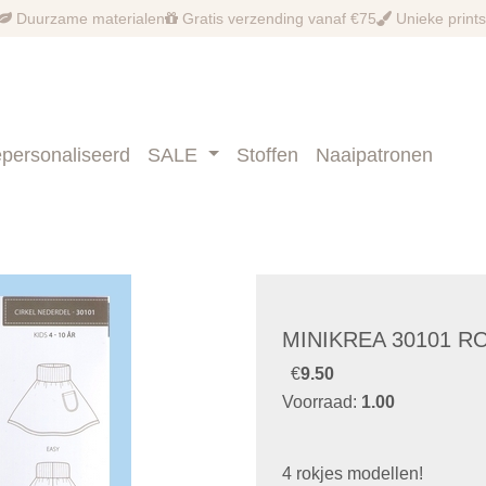
Duurzame materialen
Gratis verzending vanaf €75
Unieke prints
personaliseerd
SALE
Stoffen
Naaipatronen
MINIKREA 30101 R
€
9.50
Voorraad:
1.00
4 rokjes modellen!