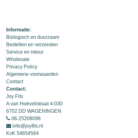
Informatie:
Biologisch en duurzaam
Bestellen en verzenden
Service en retour
Wholesale
Privacy Policy
Algemene voorwaarden
Contact
Contact:
Joy Fits
A van Hoëvellstraat 4-030
6702 DD WAGENINGEN
06-25208098
info@joyfits.nl
KvK 54654564