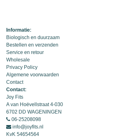
Informatie:
Biologisch en duurzaam
Bestellen en verzenden
Service en retour
Wholesale
Privacy Policy
Algemene voorwaarden
Contact
Contact:
Joy Fits
A van Hoëvellstraat 4-030
6702 DD WAGENINGEN
06-25208098
info@joyfits.nl
KvK 54654564