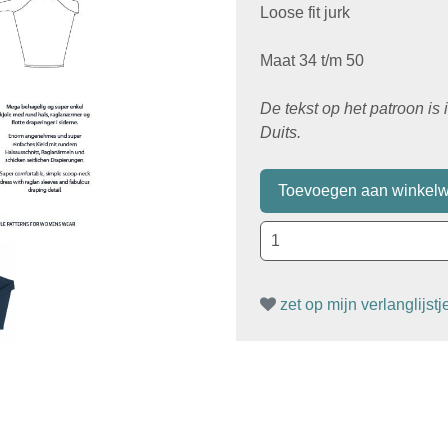
Loose fit jurk
Maat 34 t/m 50
De tekst op het patroon is
Duits.
zet op mijn verlanglijstj