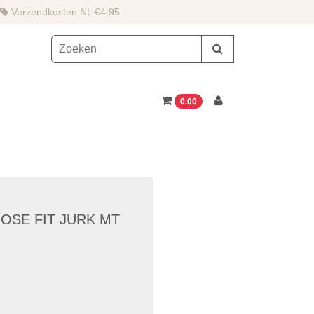
Verzendkosten NL €4,95
0.00
OOSE FIT JURK MT