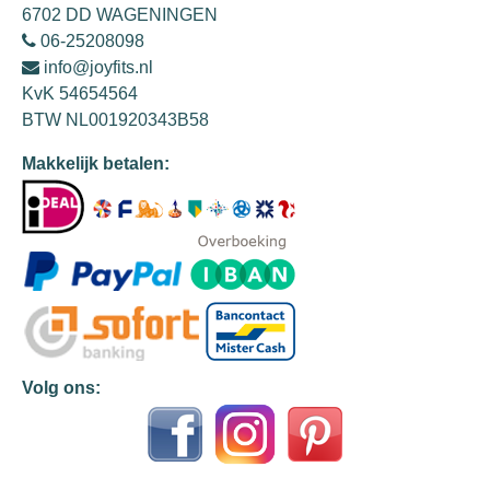
6702 DD WAGENINGEN
06-25208098
info@joyfits.nl
KvK 54654564
BTW NL001920343B58
Makkelijk betalen:
Volg ons: