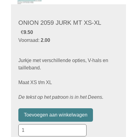
ONION 2059 JURK MT XS-XL
€
9.50
Voorraad:
2.00
Jurkje met verschillende opties, V-hals en
tailleband.
Maat XS t/m XL
De tekst op het patroon is in het Deens.