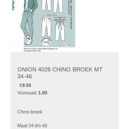
ONION 4026 CHINO BROEK MT
34-46
€
9.50
Voorraad:
1.00
Chino broek
Maat 34 t/m 46