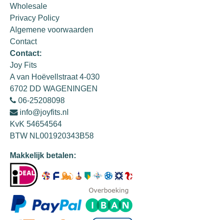
Wholesale
Privacy Policy
Algemene voorwaarden
Contact
Contact:
Joy Fits
A van Hoëvellstraat 4-030
6702 DD WAGENINGEN
06-25208098
info@joyfits.nl
KvK 54654564
BTW NL001920343B58
Makkelijk betalen: