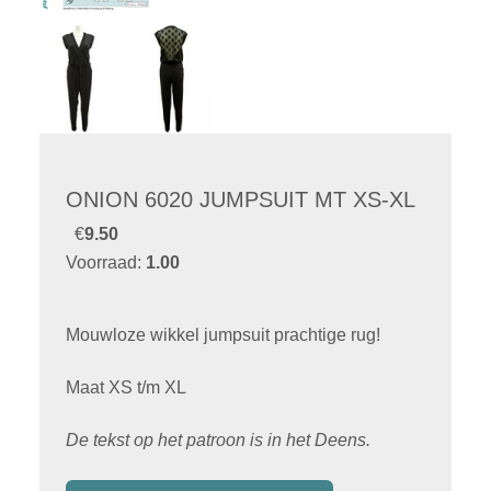
ONION 6020 JUMPSUIT MT XS-XL
€
9.50
Voorraad:
1.00
Mouwloze wikkel jumpsuit prachtige rug!
Maat XS t/m XL
De tekst op het patroon is in het Deens.