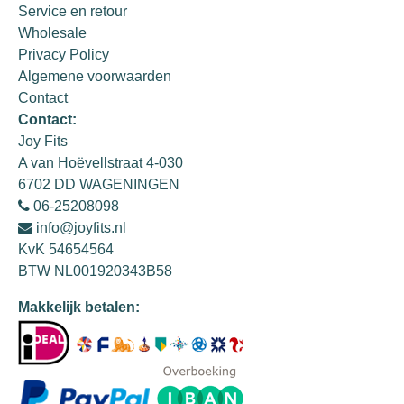
Service en retour
Wholesale
Privacy Policy
Algemene voorwaarden
Contact
Contact:
Joy Fits
A van Hoëvellstraat 4-030
6702 DD WAGENINGEN
06-25208098
info@joyfits.nl
KvK 54654564
BTW NL001920343B58
Makkelijk betalen: