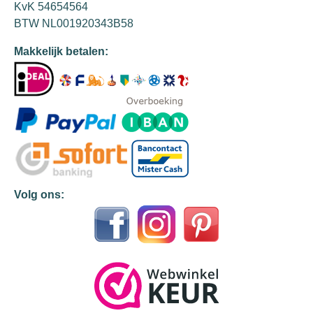
KvK 54654564
BTW NL001920343B58
Makkelijk betalen:
Volg ons: