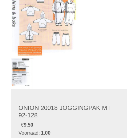
ONION 20018 JOGGINGPAK MT
92-128
€
9.50
Voorraad:
1.00