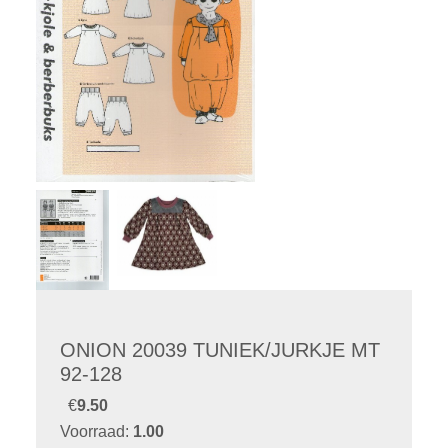
ONION 20039 TUNIEK/JURKJE MT
92-128
€
9.50
Voorraad:
1.00