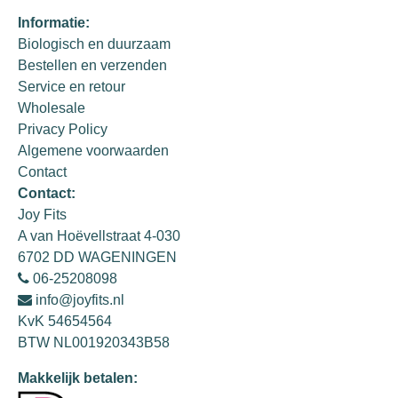
Informatie:
Biologisch en duurzaam
Bestellen en verzenden
Service en retour
Wholesale
Privacy Policy
Algemene voorwaarden
Contact
Contact:
Joy Fits
A van Hoëvellstraat 4-030
6702 DD WAGENINGEN
06-25208098
info@joyfits.nl
KvK 54654564
BTW NL001920343B58
Makkelijk betalen: