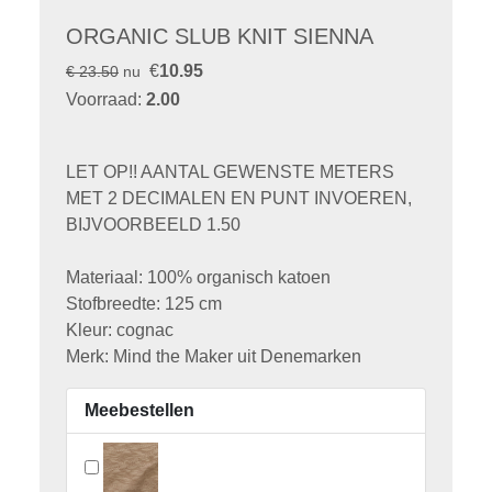
ORGANIC SLUB KNIT SIENNA
€
10.95
€ 23.50
nu
Voorraad:
2.00
LET OP!! AANTAL GEWENSTE METERS
MET 2 DECIMALEN EN PUNT INVOEREN,
BIJVOORBEELD 1.50
Materiaal: 100% organisch katoen
Stofbreedte: 125 cm
Kleur: cognac
Merk: Mind the Maker uit Denemarken
Meebestellen