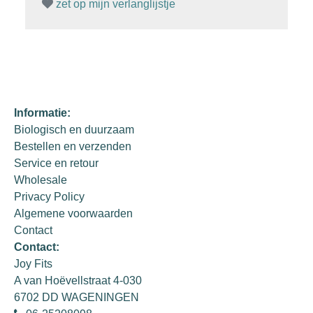
zet op mijn verlanglijstje
Informatie:
Biologisch en duurzaam
Bestellen en verzenden
Service en retour
Wholesale
Privacy Policy
Algemene voorwaarden
Contact
Contact:
Joy Fits
A van Hoëvellstraat 4-030
6702 DD WAGENINGEN