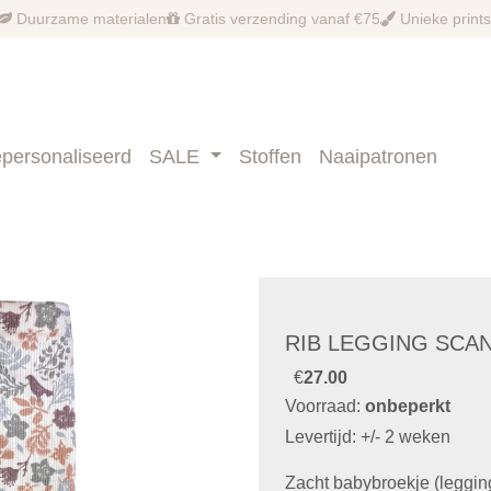
Duurzame materialen
Gratis verzending vanaf €75
Unieke prints
personaliseerd
SALE
Stoffen
Naaipatronen
RIB LEGGING SCAN
€
27.00
Voorraad:
onbeperkt
Levertijd: +/- 2 weken
Zacht babybroekje (legging