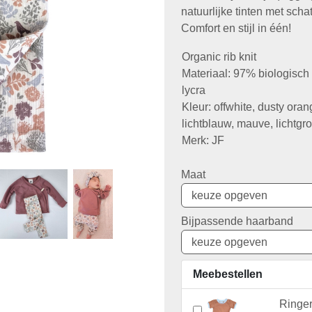
natuurlijke tinten met scha
Comfort en stijl in één!
Organic rib knit
Materiaal: 97% biologisc
lycra
Kleur: offwhite, dusty oran
lichtblauw, mauve, lichtgr
Merk: JF
Maat
Bijpassende haarband
Meebestellen
Ringer