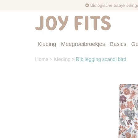
Biologische babykleding
Kleding
Meegroeibroekjes
Basics
Ge
Home
>
Kleding
>
Rib legging scandi bird