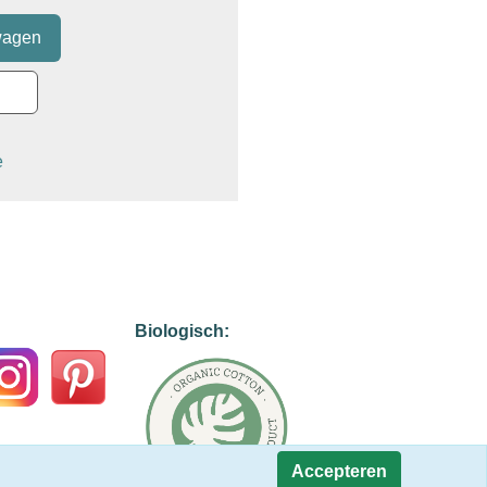
e
Biologisch:
Accepteren