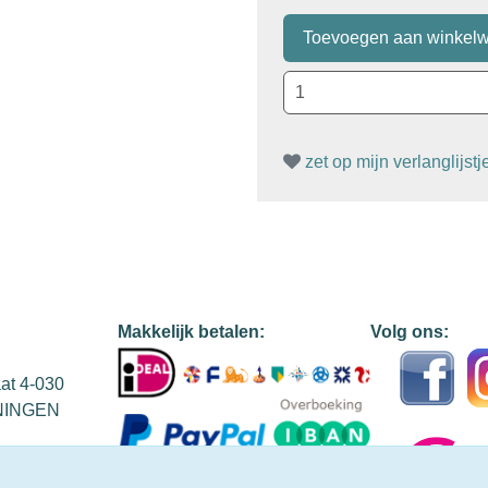
zet op mijn verlanglijstj
Makkelijk betalen:
Volg ons:
aat 4-030
NINGEN