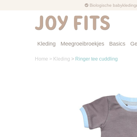
Biologische babykleding
Kleding
Meegroeibroekjes
Basics
Ge
Home
>
Kleding
>
Ringer tee cuddling