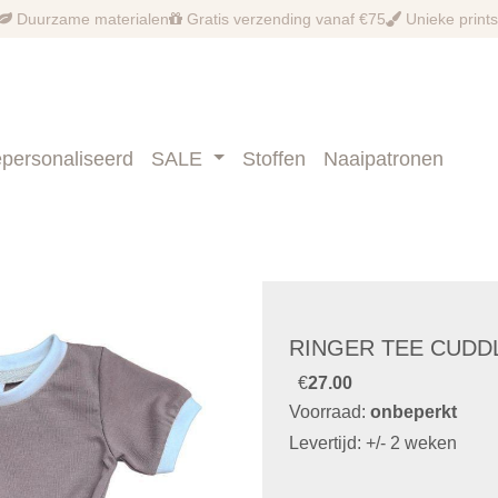
Duurzame materialen
Gratis verzending vanaf €75
Unieke prints
personaliseerd
SALE
Stoffen
Naaipatronen
RINGER TEE CUDD
€
27.00
Voorraad:
onbeperkt
Levertijd: +/- 2 weken