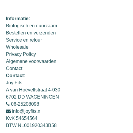
Informatie:
Biologisch en duurzaam
Bestellen en verzenden
Service en retour
Wholesale
Privacy Policy
Algemene voorwaarden
Contact
Contact:
Joy Fits
A van Hoëvellstraat 4-030
6702 DD WAGENINGEN
06-25208098
info@joyfits.nl
KvK 54654564
BTW NL001920343B58