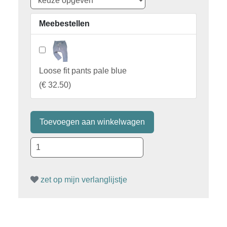
Meebestellen
Loose fit pants pale blue
(
€ 32.50
)
zet op mijn verlanglijstje