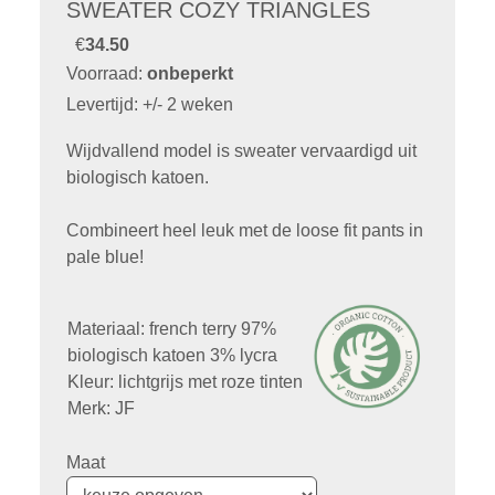
SWEATER COZY TRIANGLES
€
34.50
Voorraad:
onbeperkt
Levertijd: +/- 2 weken
Wijdvallend model is sweater vervaardigd uit
biologisch katoen.
Combineert heel leuk met de loose fit pants in
pale blue!
Materiaal: french terry 97%
biologisch katoen 3% lycra
Kleur: lichtgrijs met roze tinten
Merk: JF
Maat