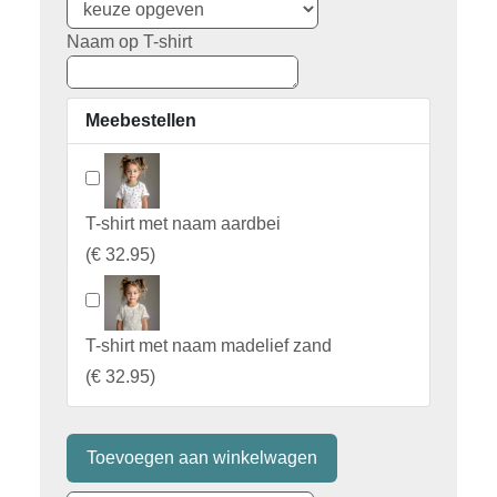
Naam op T-shirt
Meebestellen
T-shirt met naam aardbei
(
€ 32.95
)
T-shirt met naam madelief zand
(
€ 32.95
)