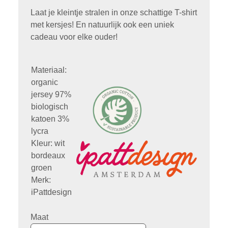
Laat je kleintje stralen in onze schattige T-shirt
met kersjes! En natuurlijk ook een uniek
cadeau voor elke ouder!
Materiaal:
organic
jersey 97%
biologisch
katoen 3%
lycra
Kleur: wit
bordeaux
groen
Merk:
iPattdesign
Maat