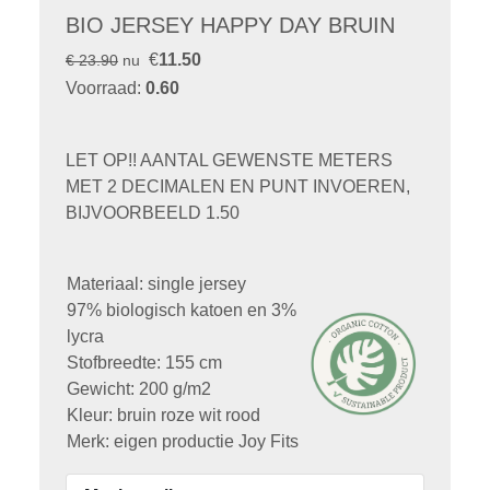
BIO JERSEY HAPPY DAY BRUIN
€
11.50
€ 23.90
nu
Voorraad:
0.60
LET OP!! AANTAL GEWENSTE METERS
MET 2 DECIMALEN EN PUNT INVOEREN,
BIJVOORBEELD 1.50
Materiaal: single jersey
97% biologisch katoen en 3%
lycra
Stofbreedte: 155 cm
Gewicht: 200 g/m2
Kleur: bruin roze wit rood
Merk: eigen productie Joy Fits