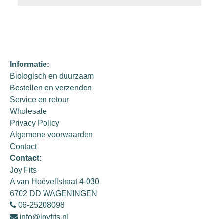
Informatie:
Biologisch en duurzaam
Bestellen en verzenden
Service en retour
Wholesale
Privacy Policy
Algemene voorwaarden
Contact
Contact:
Joy Fits
A van Hoëvellstraat 4-030
6702 DD WAGENINGEN
06-25208098
info@joyfits.nl