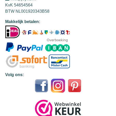
KvK 54654564
BTW NL001920343B58
Makkelijk betalen:
Volg ons: