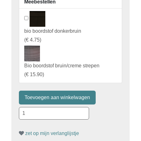
Meebestellen
bio boordstof donkerbruin
(
€ 4.75
)
Bio boordstof bruin/creme strepen
(
€ 15.90
)
zet op mijn verlanglijstje