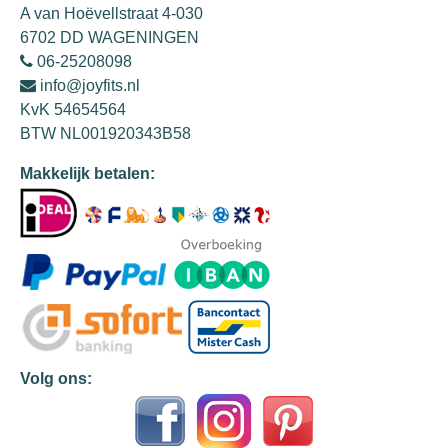
A van Hoëvellstraat 4-030
6702 DD WAGENINGEN
06-25208098
info@joyfits.nl
KvK 54654564
BTW NL001920343B58
Makkelijk betalen:
Volg ons: