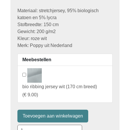
Materiaal: stretchjersey, 95% biologisch
katoen en 5% lycra
Stofbreedte: 150 cm
Gewicht: 200 g/m2
Kleur: roze wit
Merk: Poppy uit Nederland
Meebestellen
bio ribbing jersey wit (170 cm breed)
(
€ 9.00
)