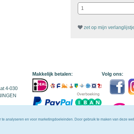
zet op mijn verlanglijstj
Makkelijk betalen:
Volg ons:
aat 4-030
NINGEN
r te analyseren en voor marketingdoeleinden. Door gebruik te maken van deze web
43B58