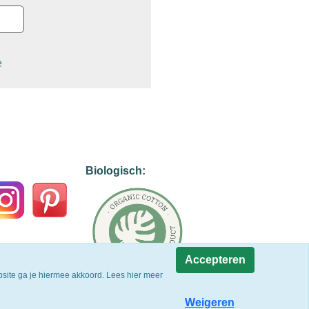
e
Biologisch:
Accepteren
site ga je hiermee akkoord. Lees hier meer
Weigeren