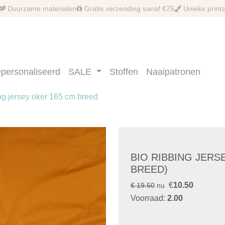
Duurzame materialen
Gratis verzending vanaf €75
Unieke prints
personaliseerd
SALE
Stoffen
Naaipatronen
ng jersey oker 165 cm breed
BIO RIBBING JERS
BREED)
€
10.50
€ 19.50
nu
Voorraad:
2.00