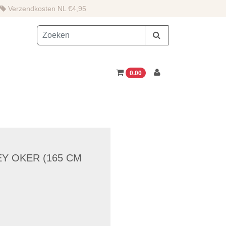
Verzendkosten NL €4,95
0.00
EY OKER (165 CM