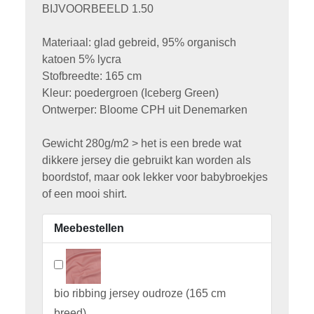
BIJVOORBEELD 1.50
Materiaal: glad gebreid, 95% organisch
katoen 5% lycra
Stofbreedte: 165 cm
Kleur: poedergroen (Iceberg Green)
Ontwerper: Bloome CPH uit Denemarken
Gewicht 280g/m2 > het is een brede wat
dikkere jersey die gebruikt kan worden als
boordstof, maar ook lekker voor babybroekjes
of een mooi shirt.
Meebestellen
bio ribbing jersey oudroze (165 cm
breed)