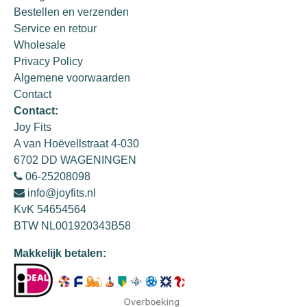
Bestellen en verzenden
Service en retour
Wholesale
Privacy Policy
Algemene voorwaarden
Contact
Contact:
Joy Fits
A van Hoëvellstraat 4-030
6702 DD WAGENINGEN
06-25208098
info@joyfits.nl
KvK 54654564
BTW NL001920343B58
Makkelijk betalen: