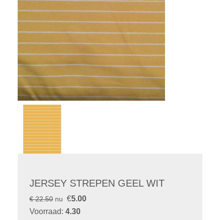
JERSEY STREPEN GEEL WIT
€
5.00
€ 22.50
nu
Voorraad:
4.30