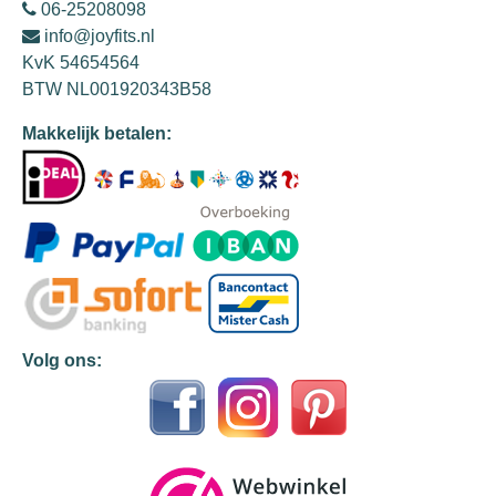
06-25208098
info@joyfits.nl
KvK 54654564
BTW NL001920343B58
Makkelijk betalen:
Volg ons: