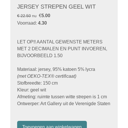
JERSEY STREPEN GEEL WIT
€
5.00
€ 22.50
nu
Voorraad:
4.30
LET OP!! AANTAL GEWENSTE METERS
MET 2 DECIMALEN EN PUNT INVOEREN,
BIJVOORBEELD 1.50
Materiaal: jersey, 95% katoen 5% lycra
(met
OEKO-TEX® certificaat)
Stofbreedte: 150 cm
Kleur: geel wit
Afmeting: ruimte tussen witte strepen is 1 cm
Ontwerper: Art Gallery uit de Verenigde Staten