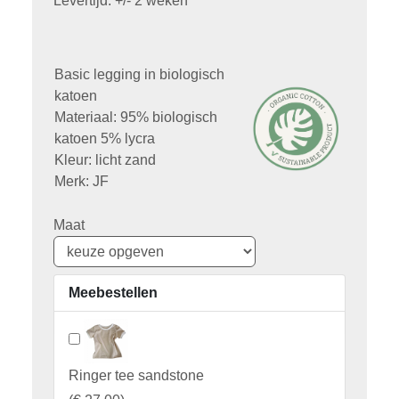
Levertijd: +/- 2 weken
Basic legging in biologisch
katoen
Materiaal: 95% biologisch
katoen 5% lycra
Kleur: licht zand
Merk: JF
Maat
Meebestellen
Ringer tee sandstone