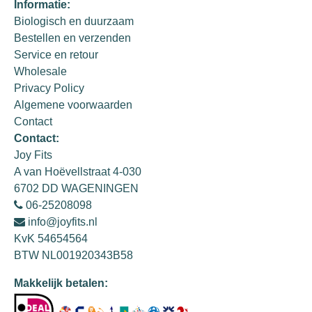
Informatie:
Biologisch en duurzaam
Bestellen en verzenden
Service en retour
Wholesale
Privacy Policy
Algemene voorwaarden
Contact
Contact:
Joy Fits
A van Hoëvellstraat 4-030
6702 DD WAGENINGEN
06-25208098
info@joyfits.nl
KvK 54654564
BTW NL001920343B58
Makkelijk betalen: