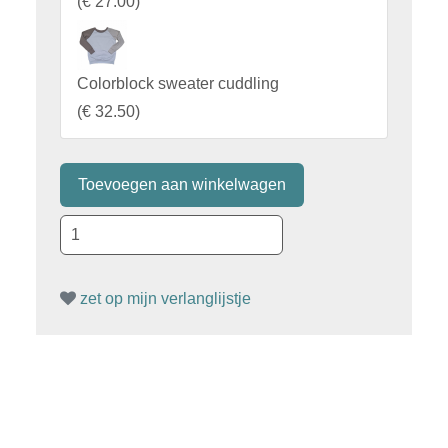
(
€ 27.00
)
Colorblock sweater cuddling
(
€ 32.50
)
zet op mijn verlanglijstje