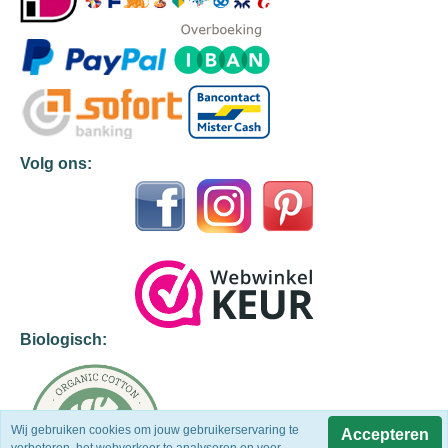
Volg ons:
Biologisch:
Wij gebruiken cookies om jouw gebruikerservaring te
Accepteren