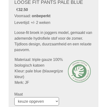
LOOSE FIT PANTS PALE BLUE
€
32.50
Voorraad:
onbeperkt
Levertijd: +/- 2 weken
Loose-fit broek in joggers model, gemaakt van
ademende hydrofiele stof voor de zomer.
Tijdloos design, duurzaamheid en een relaxte
pasvorm.
Materiaal: triple gauze 100%
biologisch katoen
Kleur: pale blue (blauwgrijze
kleur)
Merk: JF
Maat