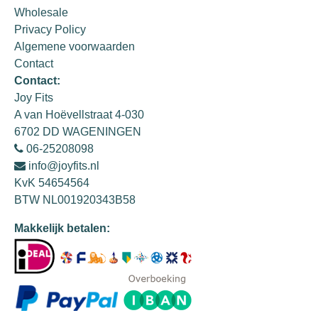
Wholesale
Privacy Policy
Algemene voorwaarden
Contact
Contact:
Joy Fits
A van Hoëvellstraat 4-030
6702 DD WAGENINGEN
06-25208098
info@joyfits.nl
KvK 54654564
BTW NL001920343B58
Makkelijk betalen: