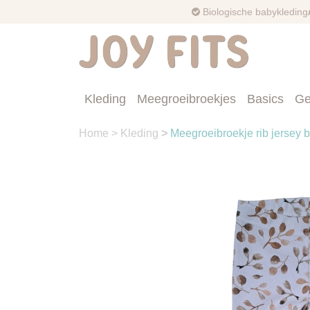
Biologische babykleding
Kleding
Meegroeibroekjes
Basics
Ge
Home
>
Kleding
>
Meegroeibroekje rib jersey 