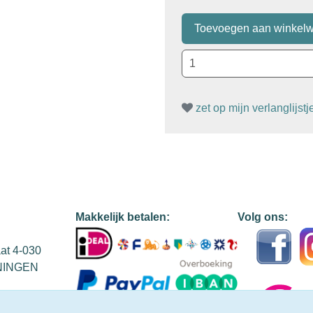
zet op mijn verlanglijstj
Makkelijk betalen:
Volg ons:
aat 4-030
NINGEN