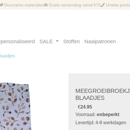
Duurzame materialen
Gratis verzending vanaf €75
Unieke prints
personaliseerd
SALE
Stoffen
Naaipatronen
blaadjes
MEEGROEIBROEKJE
BLAADJES
€
24.95
Voorraad:
onbeperkt
Levertijd: 4-8 werkdagen