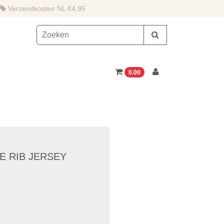
Verzendkosten NL €4,95
0.00
 RIB JERSEY