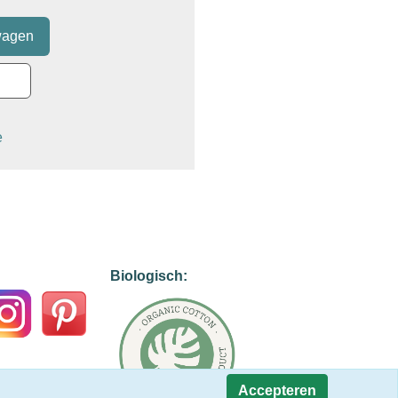
e
Biologisch:
Accepteren