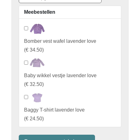
Meebestellen
Bomber vest wafel lavender love
(
€ 34.50
)
Baby wikkel vestje lavender love
(
€ 32.50
)
Baggy T-shirt lavender love
(
€ 24.50
)