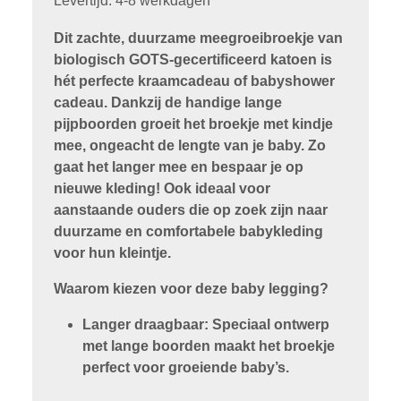
Levertijd: 4-8 werkdagen
Dit zachte, duurzame meegroeibroekje van
biologisch GOTS-gecertificeerd katoen is
hét perfecte kraamcadeau of babyshower
cadeau. Dankzij de handige lange
pijpboorden groeit het broekje met kindje
mee, ongeacht de lengte van je baby. Zo
gaat het langer mee en bespaar je op
nieuwe kleding! Ook ideaal voor
aanstaande ouders die op zoek zijn naar
duurzame en comfortabele babykleding
voor hun kleintje.
Waarom kiezen voor deze baby legging?
Langer draagbaar: Speciaal ontwerp
met lange boorden maakt het broekje
perfect voor groeiende baby’s.